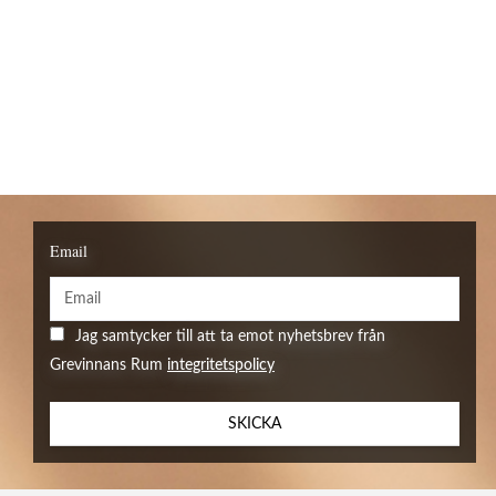
Email
Jag samtycker till att ta emot nyhetsbrev från
Grevinnans Rum
integritetspolicy
SKICKA