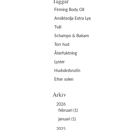
Taggar
Firming Body Oil
Ansiktsolja Extra Lyx
Tvål
Schampo & Balsam
Torr hud
Återfuktning
Lyster
Hudvårdsrutin
Efter solen
Arkiv
2026
februari (1)
januari (1)
2025