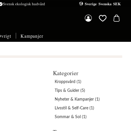
Sverige
Svenska
SEK
ified
Svensk ekologisk hudvård
Kundvagn
Favoriter
vrigt
Kampanjer
Kategorier
Kroppsvård (1)
Tips & Guider (5)
Nyheter & Kampanjer (1)
Livsstil & Self-Care (1)
Sommar & Sol (1)