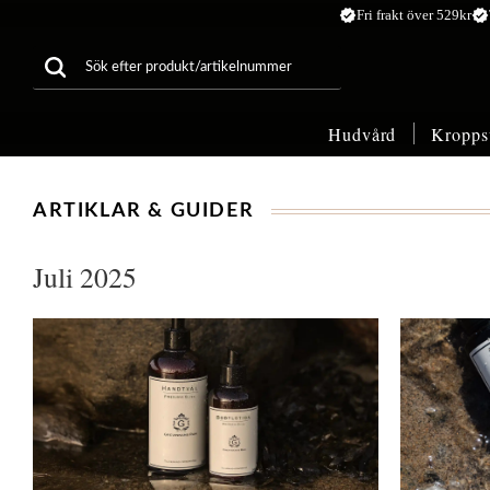
verified
verified
Fri frakt över 529kr
Hudvård
Kropps
ARTIKLAR & GUIDER
Juli 2025