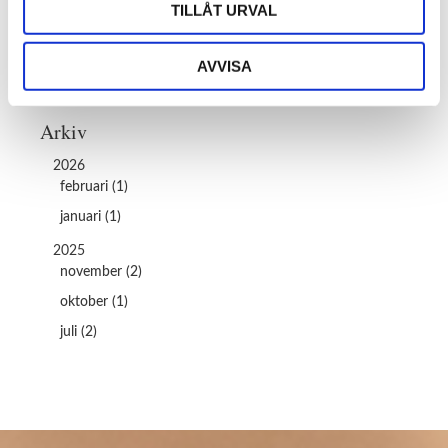
TILLÅT URVAL
Lyster
Hudvårdsrutin
AVVISA
Efter solen
Arkiv
2026
februari (1)
januari (1)
2025
november (2)
oktober (1)
juli (2)