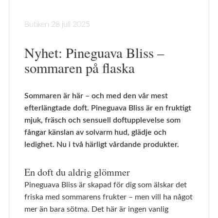
Butiken
28 juli 2025
Nyhet: Pineguava Bliss –
sommaren på flaska
Sommaren är här – och med den vår mest
efterlängtade doft. Pineguava Bliss är en fruktigt
mjuk, fräsch och sensuell doftupplevelse som
fångar känslan av solvarm hud, glädje och
ledighet. Nu i två härligt vårdande produkter.
En doft du aldrig glömmer
Pineguava Bliss är skapad för dig som älskar det
friska med sommarens frukter – men vill ha något
mer än bara sötma. Det här är ingen vanlig