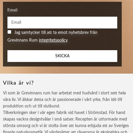
Email
Jag samtycker till att ta emot nyhetsbrev från
Grevinnans Rum
integritetspolicy
SKICKA
Vilka är vi?
Vi som är Grevinnans rum har arbetat med hudvård i stort sett hela
våra liv. Vi älskar detta och är passionerade i vårt yrke, från idé till
produktion och ut till slutkund.
Tillverkningen sker i vår egen fabrik vid havet i Strömstad. För hand
skapas vackra designtvålar i små satser. Recepten är utformade med
största omsorg och vi är stolta över att kunna erbjuda ett av Sveriges
finaste naturkosmetik. Vi värdesätter att råvarorna är ekologiska och