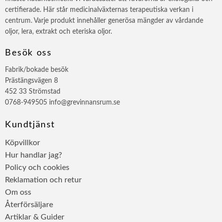
certifierade. Här står medicinalväxternas terapeutiska verkan i
centrum. Varje produkt innehåller generösa mängder av vårdande
oljor, lera, extrakt och eteriska oljor.
Besök oss
Fabrik/bokade besök
Prästängsvägen 8
452 33 Strömstad
0768-949505 info@grevinnansrum.se
Kundtjänst
Köpvillkor
Hur handlar jag?
Policy och cookies
Reklamation och retur
Om oss
Återförsäljare
Artiklar & Guider