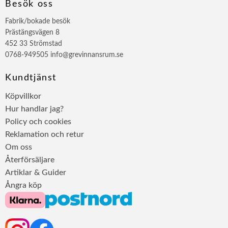
Besök oss
Fabrik/bokade besök
Prästängsvägen 8
452 33 Strömstad
0768-949505 info@grevinnansrum.se
Kundtjänst
Köpvillkor
Hur handlar jag?
Policy och cookies
Reklamation och retur
Om oss
Återförsäljare
Artiklar & Guider
Ångra köp