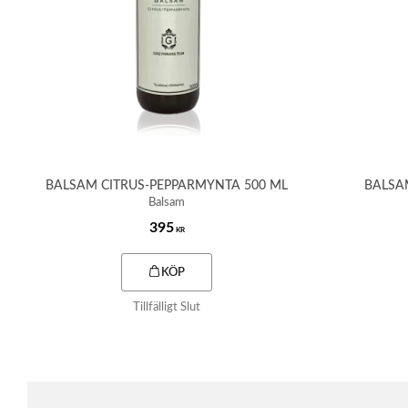
BALSAM CITRUS-PEPPARMYNTA 500 ML
BALSA
Balsam
395
KR