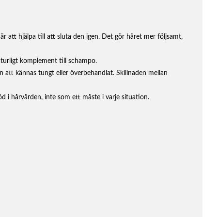
tt hjälpa till att sluta den igen. Det gör håret mer följsamt,
aturligt komplement till schampo.
an att kännas tungt eller överbehandlat. Skillnaden mellan
 i hårvården, inte som ett måste i varje situation.