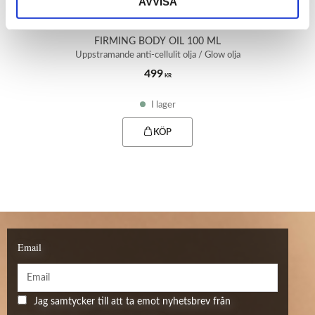
AVVISA
FIRMING BODY OIL 100 ML
Uppstramande anti-cellulit olja / Glow olja
499
KR
I lager
Email
Jag samtycker till att ta emot nyhetsbrev från