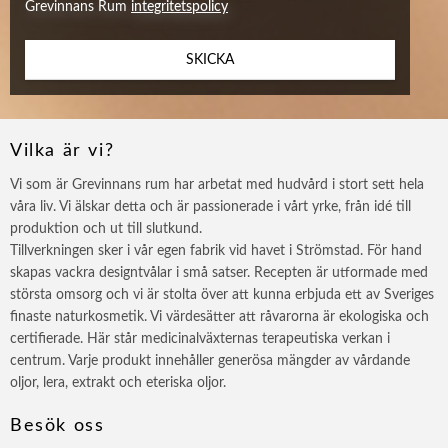
Grevinnans Rum
integritetspolicy
SKICKA
Vilka är vi?
Vi som är Grevinnans rum har arbetat med hudvård i stort sett hela
våra liv. Vi älskar detta och är passionerade i vårt yrke, från idé till
produktion och ut till slutkund.
Tillverkningen sker i vår egen fabrik vid havet i Strömstad. För hand
skapas vackra designtvålar i små satser. Recepten är utformade med
största omsorg och vi är stolta över att kunna erbjuda ett av Sveriges
finaste naturkosmetik. Vi värdesätter att råvarorna är ekologiska och
certifierade. Här står medicinalväxternas terapeutiska verkan i
centrum. Varje produkt innehåller generösa mängder av vårdande
oljor, lera, extrakt och eteriska oljor.
Besök oss