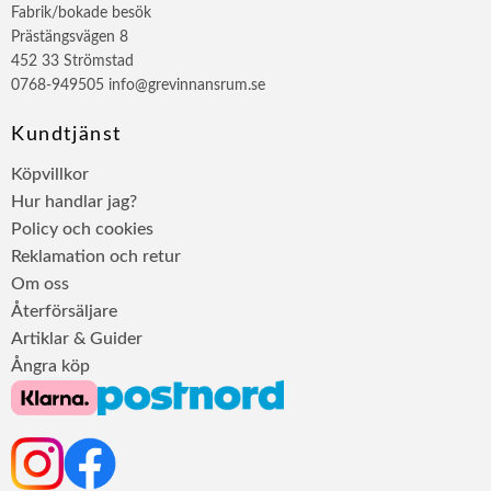
Fabrik/bokade besök
Prästängsvägen 8
452 33 Strömstad
0768-949505 info@grevinnansrum.se
Kundtjänst
Köpvillkor
Hur handlar jag?
Policy och cookies
Reklamation och retur
Om oss
Återförsäljare
Artiklar & Guider
Ångra köp