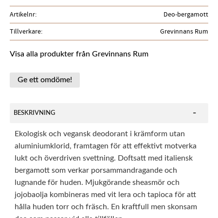
Artikelnr
Deo-bergamott
Tillverkare
Grevinnans Rum
Visa alla produkter från Grevinnans Rum
Ge ett omdöme!
BESKRIVNING
Ekologisk och vegansk deodorant i krämform utan
aluminiumklorid, framtagen för att effektivt motverka
lukt och överdriven svettning. Doftsatt med italiensk
bergamott som verkar porsammandragande och
lugnande för huden. Mjukgörande sheasmör och
jojobaolja kombineras med vit lera och tapioca för att
hålla huden torr och fräsch. En kraftfull men skonsam