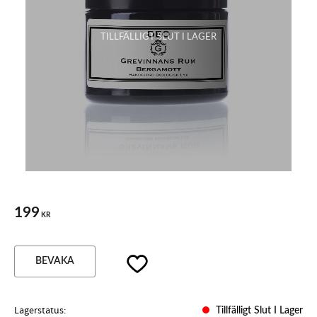
199
KR
Lägg till i favoriter
BEVAKA
Lagerstatus